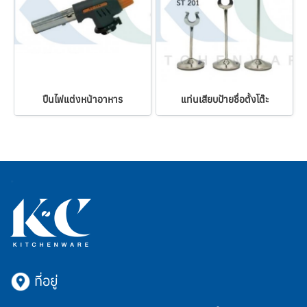
ปืนไฟแต่งหน้าอาหาร
แท่นเสียบป้ายชื่อตั้งโต๊ะ
ที่อยู่