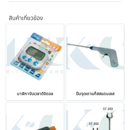
สินค้าเกี่ยวข้อง
นาฬิกาจับเวลาดิจิตอล
ปืนจุดเตาแก๊สสแตนเลส