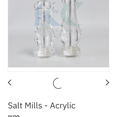
Salt Mills - Acrylic
ขนาด