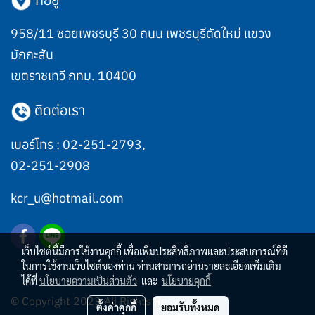
958/11 ซอยเพชรบุรี 30 ถนน เพชรบุรีตัดใหม่ แขวง
มักกะสัน
เขตราชเทวี กทม. 10400
ติดต่อเรา
เบอร์โทร :
02-251-2793
,
02-251-2908
kcr_u@hotmail.com
เว็บไซต์นี้มีการใช้งานคุกกี้ เพื่อเพิ่มประสิทธิภาพและประสบการณ์ที่ดี
ในการใช้งานเว็บไซต์ของท่าน ท่านสามารถอ่านรายละเอียดเพิ่มเติม
ได้ที่
นโยบายความเป็นส่วนตัว
และ
นโยบายคุกกี้
© Copyright 2023 All Rights Reserved.
ตั้งค่าคุกกี้
ยอมรับทั้งหมด