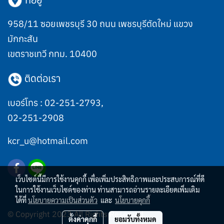
958/11 ซอยเพชรบุรี 30 ถนน เพชรบุรีตัดใหม่ แขวง
มักกะสัน
เขตราชเทวี กทม. 10400
ติดต่อเรา
เบอร์โทร :
02-251-2793
,
02-251-2908
kcr_u@hotmail.com
เว็บไซต์นี้มีการใช้งานคุกกี้ เพื่อเพิ่มประสิทธิภาพและประสบการณ์ที่ดี
ในการใช้งานเว็บไซต์ของท่าน ท่านสามารถอ่านรายละเอียดเพิ่มเติม
ได้ที่
นโยบายความเป็นส่วนตัว
และ
นโยบายคุกกี้
© Copyright 2023 All Rights Reserved.
ตั้งค่าคุกกี้
ยอมรับทั้งหมด