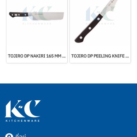
TOJIRO DP NAKIRI 165 MM (F-502)
TOJIRO DP PEELING KNIFE 70 MM (F-799)
ที่อยู่