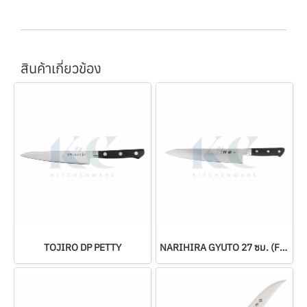
สินค้าเกี่ยวข้อง
TOJIRO DP PETTY
NARIHIRA GYUTO 27 ซม. (FC-45)