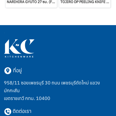
NARIHIRA GYUTO 27 ซม. (FC-45)
TOJIRO DP PEELING KNIFE 70 MM (F-799)
ที่อยู่
958/11 ซอยเพชรบุรี 30 ถนน เพชรบุรีตัดใหม่ แขวง
มักกะสัน
เขตราชเทวี กทม. 10400
ติดต่อเรา