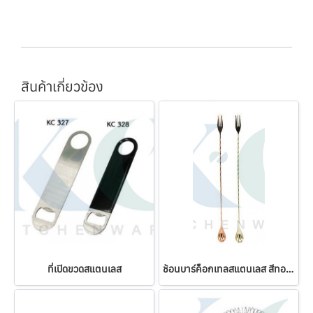
สินค้าเกี่ยวข้อง
ที่เปิดขวดสแตนเลส
ช้อนบาร์ค็อกเทลสแตนเลส สีทอง-พิงค์โกลด์