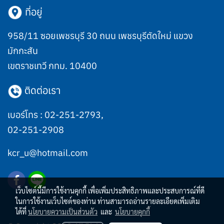
ที่อยู่
958/11 ซอยเพชรบุรี 30 ถนน เพชรบุรีตัดใหม่ แขวง
มักกะสัน
เขตราชเทวี กทม. 10400
ติดต่อเรา
เบอร์โทร :
02-251-2793
,
02-251-2908
kcr_u@hotmail.com
เว็บไซต์นี้มีการใช้งานคุกกี้ เพื่อเพิ่มประสิทธิภาพและประสบการณ์ที่ดี
ในการใช้งานเว็บไซต์ของท่าน ท่านสามารถอ่านรายละเอียดเพิ่มเติม
ได้ที่
นโยบายความเป็นส่วนตัว
และ
นโยบายคุกกี้