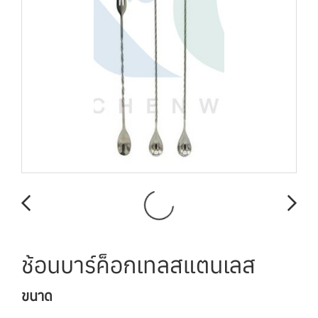
ช้อนบาร์ค็อกเทลสแตนเลส
ขนาด