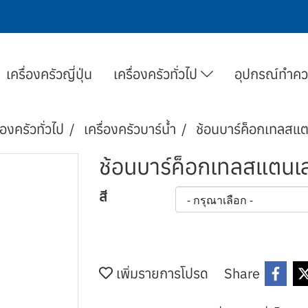
เครื่องครัวญี่ปุ่น
เครื่องครัวทั่วไป
อุปกรณ์ทำค
่องครัวทั่วไป
เครื่องครัวบาร์น้ำ
ช้อนบาร์ค็อกเทลสแต
ช้อนบาร์ค็อกเทลสแตนเล
สี
เพิ่มรายการโปรด
Share