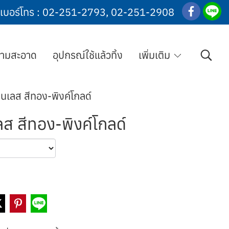
เบอร์โทร :
02-251-2793
,
02-251-2908
วามสะอาด
อุปกรณ์ใช้แล้วทิ้ง
เพิ่มเติม
นเลส สีทอง-พิงค์โกลด์
ส สีทอง-พิงค์โกลด์