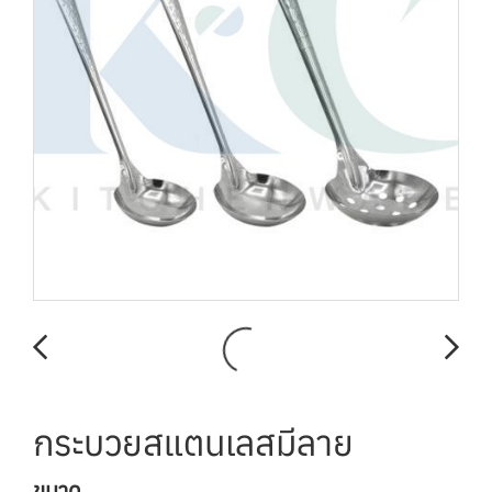
กระบวยสแตนเลสมีลาย
ขนาด