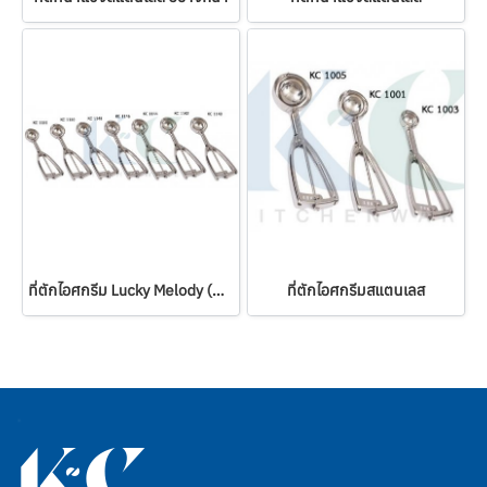
ที่ตักไอศกรีม Lucky Melody (Made in Japan)
ที่ตักไอศกรีมสแตนเลส