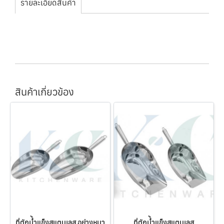
รายละเอียดสินค้า
สินค้าเกี่ยวข้อง
ที่ตักน้้ำแข็งสแตนเลส อย่างหนา
ที่ตักน้้ำแข็งสแตนเลส