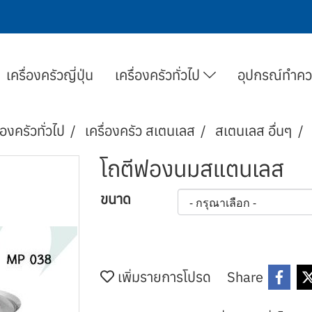
เครื่องครัวญี่ปุ่น
เครื่องครัวทั่วไป
อุปกรณ์ทำค
่องครัวทั่วไป
เครื่องครัว สเตนเลส
สเตนเลส อื่นๆ
โถตีฟองนมสแตนเลส
ขนาด
เพิ่มรายการโปรด
Share