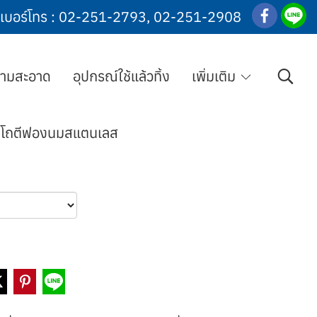
เบอร์โทร :
02-251-2793
,
02-251-2908
วามสะอาด
อุปกรณ์ใช้แล้วทิ้ง
เพิ่มเติม
โถตีฟองนมสแตนเลส