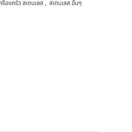
ครื่องครัว สเตนเลส
,
สเตนเลส อื่นๆ