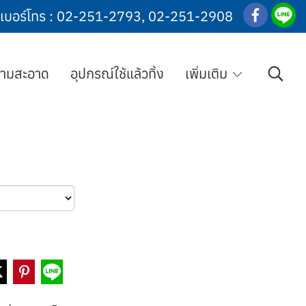
เบอร์โทร :
02-251-2793
,
02-251-2908
วามสะอาด
อุปกรณ์ใช้แล้วทิ้ง
เพิ่มเติม