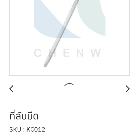
ที่ลับมีด
SKU : KC012