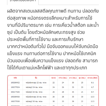
ผลิตจากสเตนเลสสตีลคุณภาพดี ทนทาน ปลอดภัย
ต่อสุขภาพ หม้อทรงตรงลึกเหมาะสำหรับการใช้
งานที่มีปริมาตรมาก เช่น การเคี่ยวน้ำสต๊อก และน้ำ
ซุป เป็นต้น โดยตัวหม้อลักษณะทรงสูง ช่วย
ประหยัดพื้นที่การใช้งาน และการเก็บรักษา
มากกว่าหม้อต้มทั่วไป มือจับออกแบบให้จับถนัดมือ
แข็งแรง ทนทานต่อการใช้งาน ปากหม้อใช้เทคนิค
ม้วนขอบเพื่อเพิ่มความแข็งแรง ปลอดภัย สามารถ
ใช้ได้กับเตาแม่เหล็กไฟฟ้า และเตาทุกประเภท