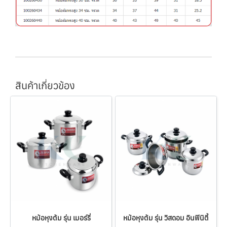
สินค้าเกี่ยวข้อง
หม้อหุงต้ม รุ่น เมอร์รี่
หม้อหุงต้ม รุ่น วิสดอม อินฟินิตี้