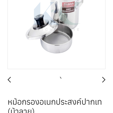
หม้อกรองอเนกประสงค์ปากเท
(ม้าลาย)