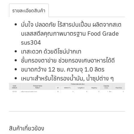
รายละเอียดสินค้า
มั่นใจ ปลอดภัย ไร้สารปนเปื้อน ผลิตจากสเต
นเลสสตีลคุณภาพมาตรฐาน Food Grade
sus304
เทสะดวก ด้วยดีไซน์ปากเท
ชั้นกรองตาข่าย ช่วยกรองเศษอาหารได้ดี
ขนาดกว้าง 12 ซม. ความจุ 1.0 ลิตร
เหมาะสำหรับใช้กรองน้ำมัน, น้ำซุปต่าง ๆ
สินค้าเกี่ยวข้อง