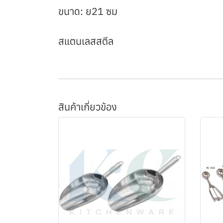
ขนาด: ย21 ซม
สแตนเลสสตีล
สินค้าเกี่ยวข้อง