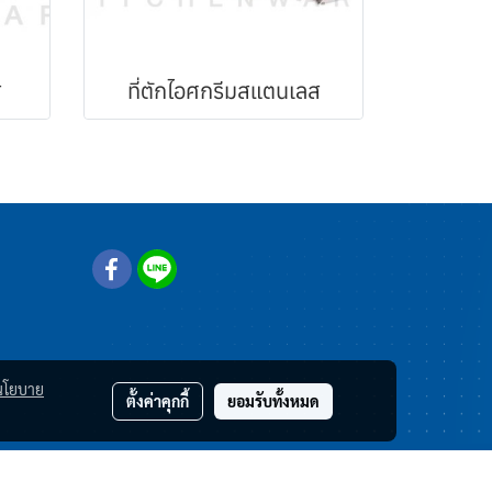
ส
ที่ตักไอศกรีมสแตนเลส
นโยบาย
ตั้งค่าคุกกี้
ยอมรับทั้งหมด