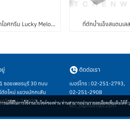
ที่ตักไอศกรีม Lucky Melody (Made in Japan)
ที่ตักน้้ำแข็งสแตนเล
ยู่
ติดต่อเรา
 ซอยเพชรบุรี 30 ถนน
เบอร์โทร :
02-251-2793
,
ีตัดใหม่ แขวงมักกะสัน
02-251-2908
เทวี กทม. 10400
บการณ์ที่ดีในการใช้งานเว็บไซต์ของท่าน ท่านสามารถอ่านรายละเอียดเพิ่มเติมได้ที่
kcr_u@hotmail.com