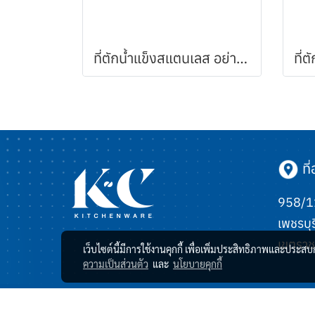
ที่ตักน้้ำแข็งสแตนเลส อย่างหนา
ที่อ
958/11
เพชรบุร
เขตราช
เว็บไซต์นี้มีการใช้งานคุกกี้ เพื่อเพิ่มประสิทธิภาพและประส
ความเป็นส่วนตัว
และ
นโยบายคุกกี้
© Copyright 2023 All Rights Reserved.