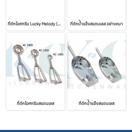
ที่ตักไอศกรีม Lucky Melody (Made in Japan)
ที่ตักน้้ำแข็งสแตนเลส อย่างหนา
ที่ตักไอศกรีมสแตนเลส
ที่ตักน้้ำแข็งสแตนเลส