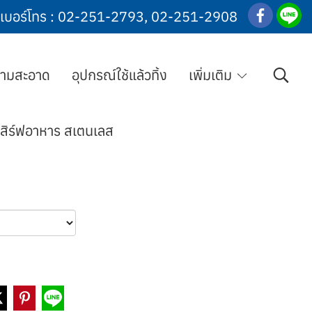
เบอร์โทร :
02-251-2793
,
02-251-2908
วามสะอาด
อุปกรณ์ใช้แล้วทิ้ง
เพิ่มเติม
เสิร์ฟอาหาร สเตนเลส