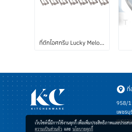
ที่ตักไอศกรีม Lucky Melody (Made in Japan)
ที่อ
958/11
เพชรบุร
เขตราช
เว็บไซต์นี้มีการใช้งานคุกกี้ เพื่อเพิ่มประสิทธิภาพและประส
ความเป็นส่วนตัว
และ
นโยบายคุกกี้