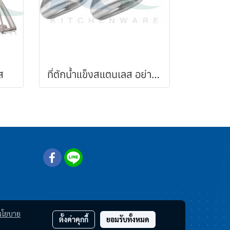
ส
ที่ตักน้้ำแข็งสแตนเลส อย่างหนา
นโยบาย
ตั้งค่าคุกกี้
ยอมรับทั้งหมด