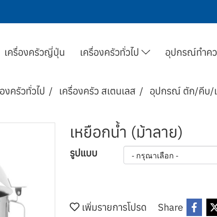
เครื่องครัวญี่ปุ่น
เครื่องครัวทั่วไป
อุปกรณ์ทำค
่องครัวทั่วไป
เครื่องครัว สเตนเลส
อุปกรณ์ ตัก/คีบ/
เหยือกน้ำ (ม้าลาย)
รูปแบบ
เพิ่มรายการโปรด
Share