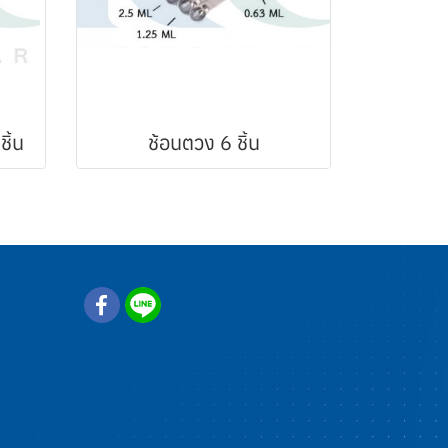
ิ้น
ช้อนตวง 6 ชิ้น