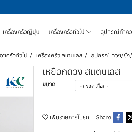
เครื่องครัวญี่ปุ่น
เครื่องครัวทั่วไป
อุปกรณ์ทำค
่องครัวทั่วไป
เครื่องครัว สเตนเลส
อุปกรณ์ ตวง/ชั่ง
เหยือกตวง สแตนเลส
ขนาด
เพิ่มรายการโปรด
Share