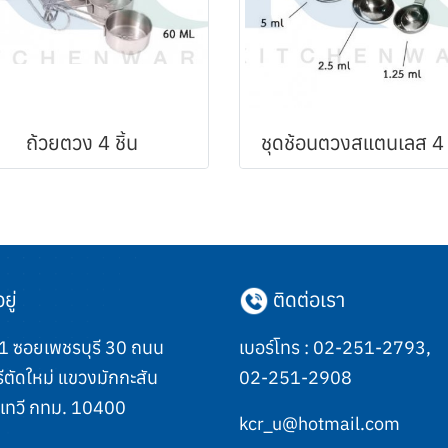
ถ้วยตวง 4 ชิ้น
ชุดช้อนตวงสแตนเลส 4 ช
ยู่
ติดต่อเรา
 ซอยเพชรบุรี 30 ถนน
เบอร์โทร :
02-251-2793
,
ีตัดใหม่ แขวงมักกะสัน
02-251-2908
เทวี กทม. 10400
kcr_u@hotmail.com