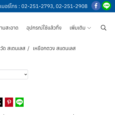
เบอร์โทร :
02-251-2793
,
02-251-2908
วามสะอาด
อุปกรณ์ใช้แล้วทิ้ง
เพิ่มเติม
/วัด สเตนเลส
เหยือกตวง สแตนเลส