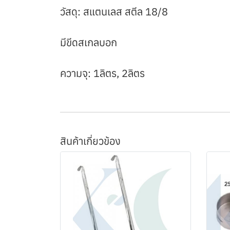
วัสดุ: สแตนเลส สตีล 18/8
มีขีดสเกลบอก
ความจุ: 1ลิตร, 2ลิตร
สินค้าเกี่ยวข้อง