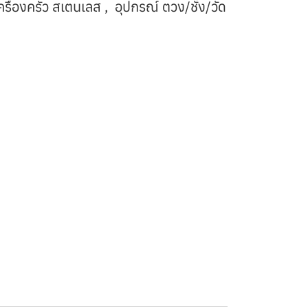
ครื่องครัว สเตนเลส
,
อุปกรณ์ ตวง/ชั่ง/วัด