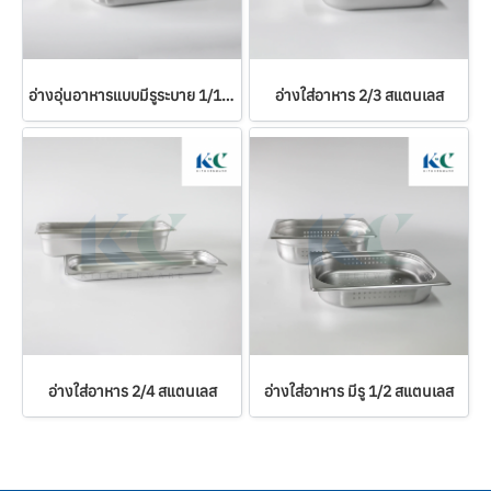
อ่างอุ่นอาหารแบบมีรูระบาย 1/1 สแตนเลส
อ่างใส่อาหาร 2/3 สแตนเลส
อ่างใส่อาหาร 2/4 สแตนเลส
อ่างใส่อาหาร มีรู 1/2 สแตนเลส