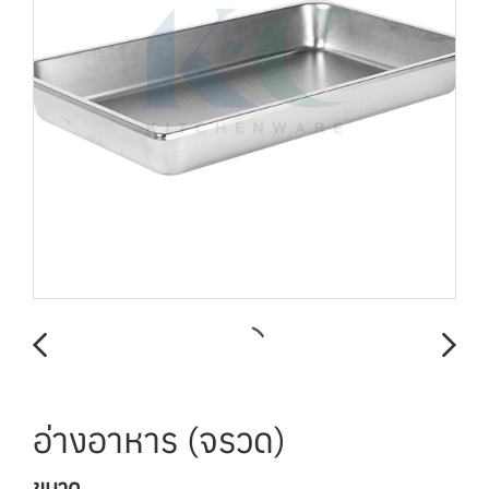
อ่างอาหาร (จรวด)
ขนาด