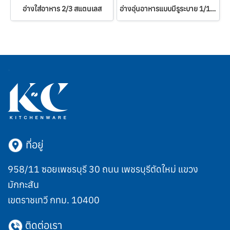
อ่างใส่อาหาร 2/3 สแตนเลส
อ่างอุ่นอาหารแบบมีรูระบาย 1/1 สแตนเลส
ที่อยู่
958/11 ซอยเพชรบุรี 30 ถนน เพชรบุรีตัดใหม่ แขวง
มักกะสัน
เขตราชเทวี กทม. 10400
ติดต่อเรา