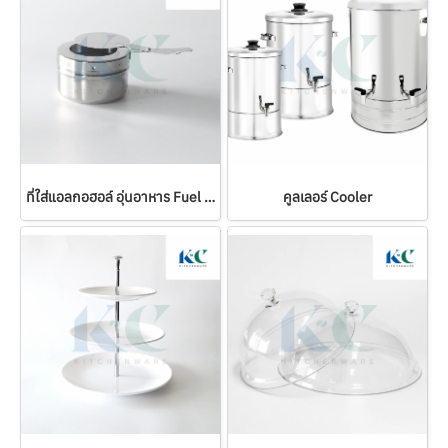
ที่ใส่แอลกอฮอล์ อุ่นอาหาร Fuel Holder
คูลเลอร์ Cooler