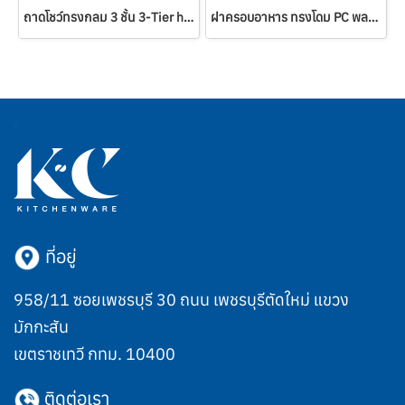
ถาดโชว์ทรงกลม 3 ชั้น 3-Tier high Tea Stand
ฝาครอบอาหาร ทรงโดม PC พลาสติก Dome Covers
ที่อยู่
958/11 ซอยเพชรบุรี 30 ถนน เพชรบุรีตัดใหม่ แขวง
มักกะสัน
เขตราชเทวี กทม. 10400
ติดต่อเรา