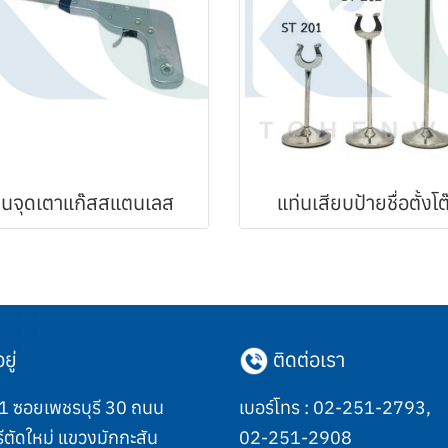
ืนจุดเตาแก๊สสแตนเลส
แท่นเสียบป้ายชื่อตั้งโต
ยู่
ติดต่อเรา
 ซอยเพชรบุรี 30 ถนน
เบอร์โทร :
02-251-2793
,
ีตัดใหม่ แขวงมักกะสัน
02-251-2908