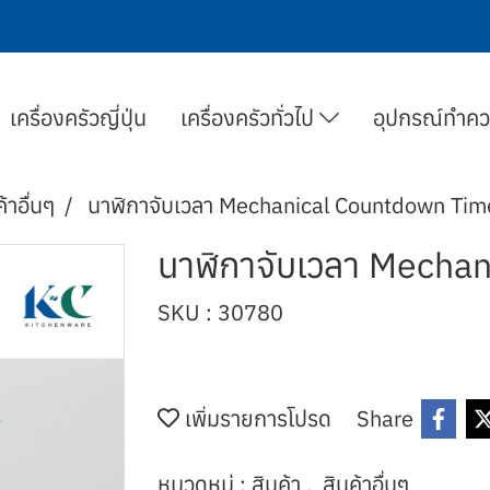
เครื่องครัวญี่ปุ่น
เครื่องครัวทั่วไป
อุปกรณ์ทำค
ค้าอื่นๆ
นาฬิกาจับเวลา Mechanical Countdown Tim
นาฬิกาจับเวลา Mecha
SKU : 30780
เพิ่มรายการโปรด
Share
หมวดหมู่ :
สินค้า
,
สินค้าอื่นๆ