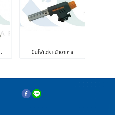
๊ะ
ปืนไฟแต่งหน้าอาหาร