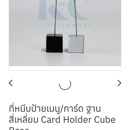
ที่หนีบป้ายเมนู/การ์ด ฐาน
สี่เหลี่ยม Card Holder Cube