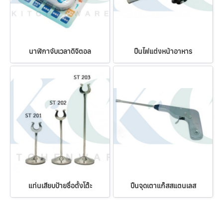
นาฬิกาจับเวลาดิจิตอล
ปืนไฟแต่งหน้าอาหาร
แท่นเสียบป้ายชื่อตั้งโต๊ะ
ปืนจุดเตาแก๊สสแตนเลส