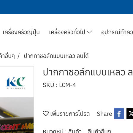
เครื่องครัวญี่ปุ่น
เครื่องครัวทั่วไป
อุปกรณ์ทำค
ค้าอื่นๆ
ปากกาชอล์กแบบเหลว ลบได้
ปากกาชอล์กแบบเหลว ล
SKU : LCM-4
เพิ่มรายการโปรด
Share
หมวดหมู่ :
สินค้า
,
สินค้าอื่นๆ