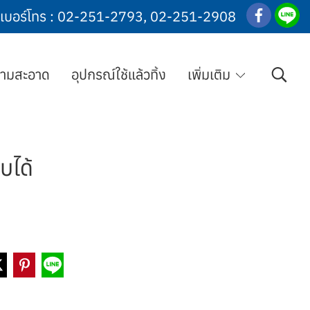
เบอร์โทร :
02-251-2793
,
02-251-2908
วามสะอาด
อุปกรณ์ใช้แล้วทิ้ง
เพิ่มเติม
บได้