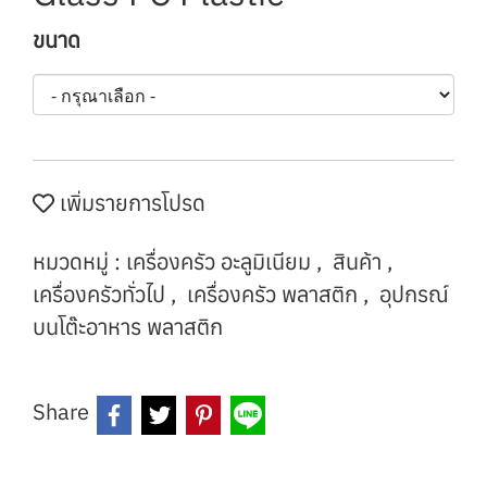
ขนาด
เพิ่มรายการโปรด
หมวดหมู่ :
เครื่องครัว อะลูมิเนียม
,
สินค้า
,
เครื่องครัวทั่วไป
,
เครื่องครัว พลาสติก
,
อุปกรณ์
บนโต๊ะอาหาร พลาสติก
Share