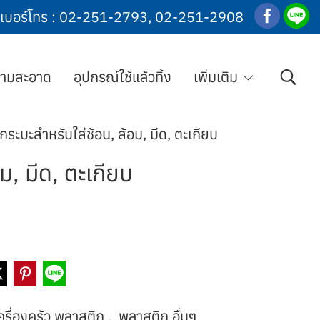
เบอร์โทร :
02-251-2793
,
02-251-2908
วามสะอาด
อุปกรณ์ใช้แล้วทิ้ง
เพิ่มเติม
กระบะสำหรับใส่ช้อน, ส้อม, มีด, ตะเกียบ
ม, มีด, ตะเกียบ
ครื่องครัว พลาสติก
,
พลาสติก อื่นๆ