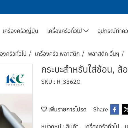
เครื่องครัวญี่ปุ่น
เครื่องครัวทั่วไป
อุปกรณ์ทำค
่องครัวทั่วไป
เครื่องครัว พลาสติก
พลาสติก อื่นๆ
กระบะสำหรับใส่ช้อน, ส้อ
SKU : R-3362G
เพิ่มรายการโปรด
Share
หมวดหมู่ :
สินค้า
,
เครื่องครัวทั่วไป
,
เ