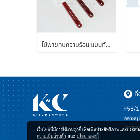
ไม้พายทนความร้อน แบบทัพพี ด้ามแดง
ที่อ
958/11
เพชรบุร
เขตราช
เว็บไซต์นี้มีการใช้งานคุกกี้ เพื่อเพิ่มประสิทธิภาพและประส
ความเป็นส่วนตัว
และ
นโยบายคุกกี้