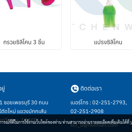
กรวยซิลิโคน 3 ชิ้น
แปรงซิลิโคน
ยู่
ติดต่อเรา
 ซอยเพชรบุรี 30 ถนน
เบอร์โทร :
02-251-2793
,
ีตัดใหม่ แขวงมักกะสัน
02-251-2908
เทวี กทม. 10400
บการณ์ที่ดีในการใช้งานเว็บไซต์ของท่าน ท่านสามารถอ่านรายละเอียดเพิ่มเติมได้ที่
kcr_u@hotmail.com