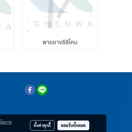
พายยางซิลิโคน
นโยบาย
ตั้งค่าคุกกี้
ยอมรับทั้งหมด