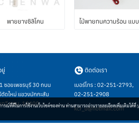
พายยางซิลิโคน
ยู่
ติดต่อเรา
 ซอยเพชรบุรี 30 ถนน
เบอร์โทร :
02-251-2793
,
ีตัดใหม่ แขวงมักกะสัน
02-251-2908
เทวี กทม. 10400
บการณ์ที่ดีในการใช้งานเว็บไซต์ของท่าน ท่านสามารถอ่านรายละเอียดเพิ่มเติมได้ที่
kcr_u@hotmail.com