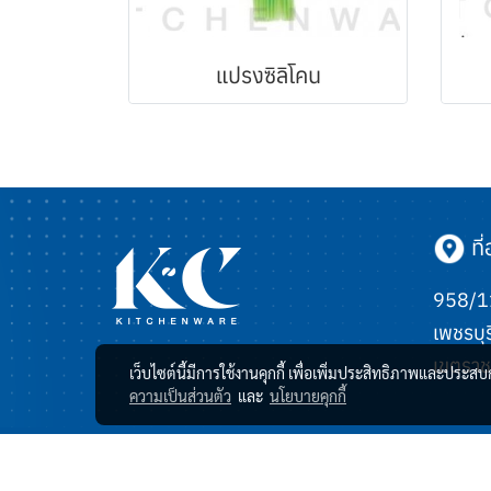
แปรงซิลิโคน
ที่อ
958/11
เพชรบุร
เขตราช
เว็บไซต์นี้มีการใช้งานคุกกี้ เพื่อเพิ่มประสิทธิภาพและประส
ความเป็นส่วนตัว
และ
นโยบายคุกกี้
© Copyright 2023 All Rights Reserved.