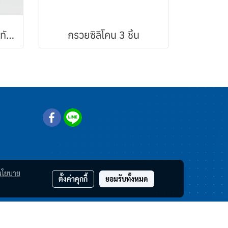
ไม้พายทนความร้อน แบบทัพพี ด้ามแดง
กรวยซิลิโคน 3 ชิ้น
นโยบาย
ตั้งค่าคุกกี้
ยอมรับทั้งหมด