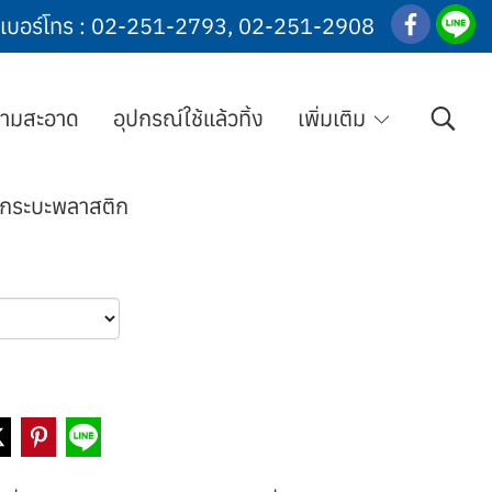
เบอร์โทร :
02-251-2793
,
02-251-2908
วามสะอาด
อุปกรณ์ใช้แล้วทิ้ง
เพิ่มเติม
กระบะพลาสติก