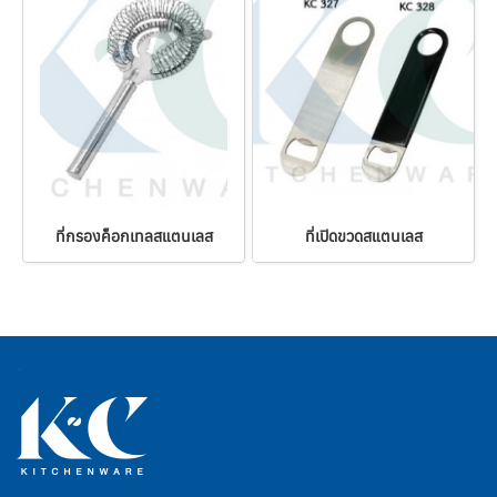
ที่กรองค็อกเทลสแตนเลส
ที่เปิดขวดสแตนเลส