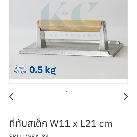
ที่ทับสเต็ก W11 x L21 cm
SKU : WSA-84