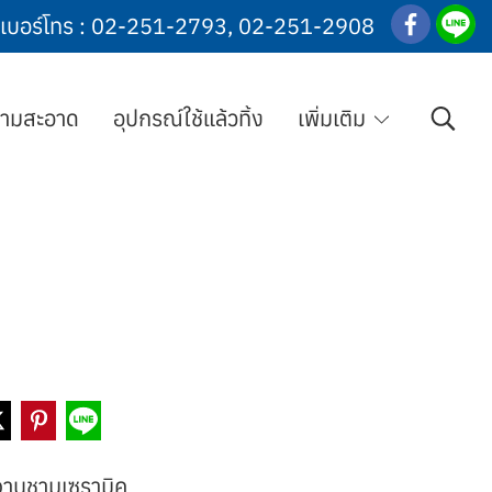
เบอร์โทร :
02-251-2793
,
02-251-2908
วามสะอาด
อุปกรณ์ใช้แล้วทิ้ง
เพิ่มเติม
จานชามเซรามิค