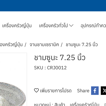
เครื่องครัวญี่ปุ่น
เครื่องครัวทั่วไป
อุปกรณ์ทำค
่องครัวญี่ปุ่น
จานชามเซรามิค
ชามซูนะ 7.25 นิ้ว
ชามซูนะ 7.25 นิ้ว
SKU : CRJ0012
เพิ่มรายการโปรด
Share
หมวดหมู่ :
สินค้า
,
เครื่องครัวญี่ปุ่น
,