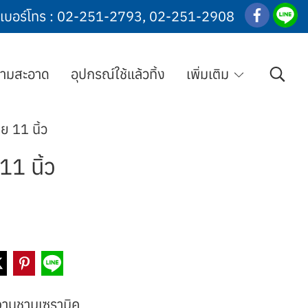
เบอร์โทร :
02-251-2793
,
02-251-2908
วามสะอาด
อุปกรณ์ใช้แล้วทิ้ง
เพิ่มเติม
ย 11 นิ้ว
11 นิ้ว
จานชามเซรามิค