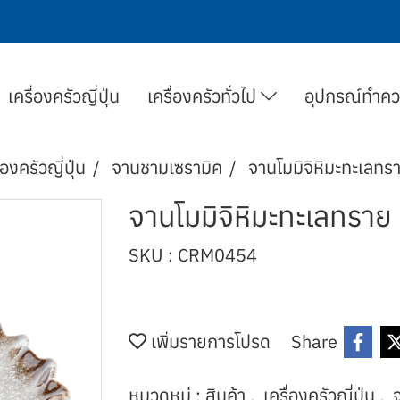
เครื่องครัวญี่ปุ่น
เครื่องครัวทั่วไป
อุปกรณ์ทำค
่องครัวญี่ปุ่น
จานชามเซรามิค
จานโมมิจิหิมะทะเลทรา
จานโมมิจิหิมะทะเลทราย 
SKU : CRM0454
เพิ่มรายการโปรด
Share
หมวดหมู่ :
สินค้า
,
เครื่องครัวญี่ปุ่น
,