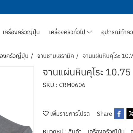
เครื่องครัวญี่ปุ่น
เครื่องครัวทั่วไป
อุปกรณ์ทำค
่องครัวญี่ปุ่น
จานชามเซรามิค
จานแผ่นหินคุโระ 10.7
จานแผ่นหินคุโระ 10.75 น
SKU : CRM0606
เพิ่มรายการโปรด
Share
หมวดหมู่ :
สินค้า
,
เครื่องครัวญี่ปุ่น
,