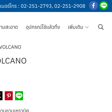
เบอร์โทร :
02-251-2793
,
02-251-2908
วามสะอาด
อุปกรณ์ใช้แล้วทิ้ง
เพิ่มเติม
้ว VOLCANO
 VOLCANO
จานชามเซรามิค