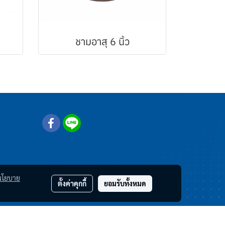
ชามอาสุ 6 นิ้ว
นโยบาย
ตั้งค่าคุกกี้
ยอมรับทั้งหมด