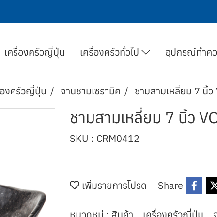
เครื่องครัวญี่ปุ่น
เครื่องครัวทั่วไป
อุปกรณ์ทำค
่องครัวญี่ปุ่น
จานชามเซรามิค
ชามสามเหลี่ยม 7 นิ
ชามสามเหลี่ยม 7 นิ้ว
SKU : CRM0412
เพิ่มรายการโปรด
Share
หมวดหมู่ :
สินค้า
,
เครื่องครัวญี่ปุ่น
,