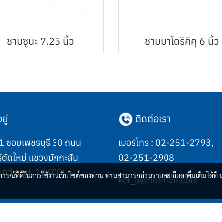
ชามซูนะ 7.25 นิ้ว
ชามมาโดริคิคุ 6 นิ้ว
ยู่
ติดต่อเรา
 ซอยเพชรบุรี 30 ถนน
เบอร์โทร :
02-251-2793
,
ีตัดใหม่ แขวงมักกะสัน
02-251-2908
เทวี กทม. 10400
บการณ์ที่ดีในการใช้งานเว็บไซต์ของท่าน ท่านสามารถอ่านรายละเอียดเพิ่มเติมได้ที่
kcr_u@hotmail.com