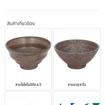
สินค้าเกี่ยวข้อง
ชามโอโคโนมิด้ง 6.5
ชามอาสุ 6 นิ้ว