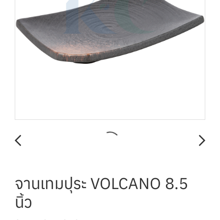
จานเทมปุระ VOLCANO 8.5
นิ้ว