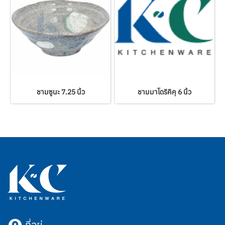
ชามซูนะ 7.25 นิ้ว
ชามมาโดริคิคุ 6 นิ้ว
ที่อยู่