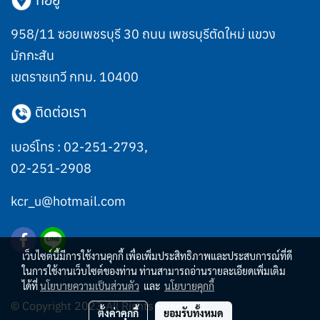
958/11 ซอยเพชรบุรี 30 ถนน เพชรบุรีตัดใหม่ แขวง
มักกะสัน
เขตราชเทวี กทม. 10400
ติดต่อเรา
เบอร์โทร :
02-251-2793
,
02-251-2908
kcr_u@hotmail.com
เว็บไซต์นี้มีการใช้งานคุกกี้ เพื่อเพิ่มประสิทธิภาพและประสบการณ์ที่ดี
ในการใช้งานเว็บไซต์ของท่าน ท่านสามารถอ่านรายละเอียดเพิ่มเติม
ได้ที่
นโยบายความเป็นส่วนตัว
และ
นโยบายคุกกี้
© Copyright 2023 All Rights Reserved.
ตั้งค่าคุกกี้
ยอมรับทั้งหมด