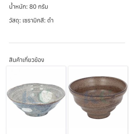
น้ำหนัก: 80 กรัม
วัสดุ: เซรามิกสี: ดำ
สินค้าเกี่ยวข้อง