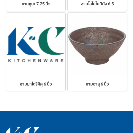
ชามซูนะ 7.25 นิ้ว
ชามโอโคโนมิด้ง 6.5
ชามมาโดริคิคุ 6 นิ้ว
ชามอาสุ 6 นิ้ว