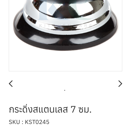
กระดิ่งสแตนเลส 7 ซม.
SKU : KST0245