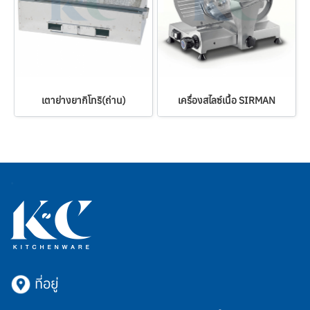
เตาย่างยากิโทริ(ถ่าน)
เครื่องสไลซ์เนื้อ SIRMAN
ที่อยู่