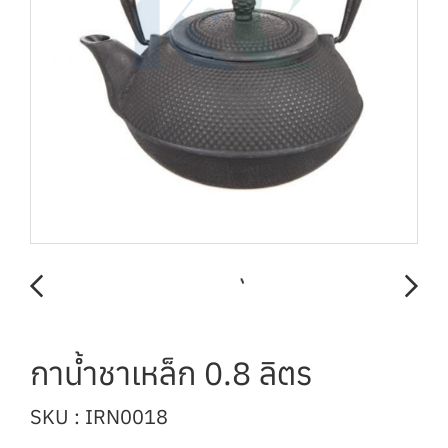
กาน้ำชาเหล็ก 0.8 ลิตร
SKU : IRN0018