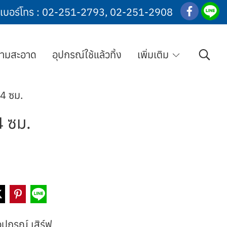
เบอร์โทร :
02-251-2793
,
02-251-2908
วามสะอาด
อุปกรณ์ใช้แล้วทิ้ง
เพิ่มเติม
14 ซม.
4 ซม.
ุปกรณ์ เสิร์ฟ