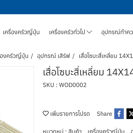
เครื่องครัวญี่ปุ่น
เครื่องครัวทั่วไป
อุปกรณ์ทำค
่องครัวญี่ปุ่น
อุปกรณ์ เสิร์ฟ
เสื่อโซบะสี่เหลี่ยม 14X
เสื่อโซบะสี่เหลี่ยม 14X1
SKU : WOD0002
เพิ่มรายการโปรด
Share
หมวดหมู่ :
สินค้า
,
เครื่องครัวญี่ปุ่น
,
อ