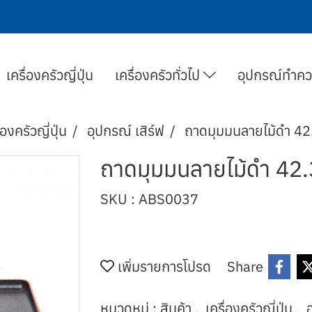
เครื่องครัวญี่ปุ่น
เครื่องครัวทั่วไป
อุปกรณ์ทำค
่องครัวญี่ปุ่น
อุปกรณ์ เสิร์ฟ
ถาดมุมมนลายไม้ดำ 42
ถาดมุมมนลายไม้ดำ 42
SKU : ABS0037
เพิ่มรายการโปรด
Share
หมวดหมู่ :
สินค้า
,
เครื่องครัวญี่ปุ่น
,
อ