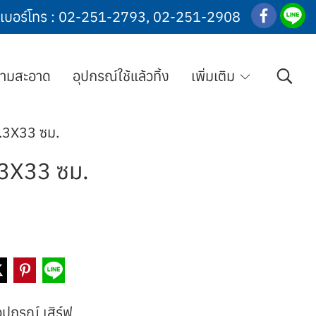
เบอร์โทร :
02-251-2793
,
02-251-2908
วามสะอาด
อุปกรณ์ใช้แล้วทิ้ง
เพิ่มเติม
.3X33 ซม.
.3X33 ซม.
ุปกรณ์ เสิร์ฟ