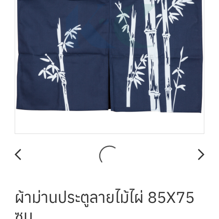
ผ้าม่านประตูลายไม้ไผ่ 85X75
ซม.