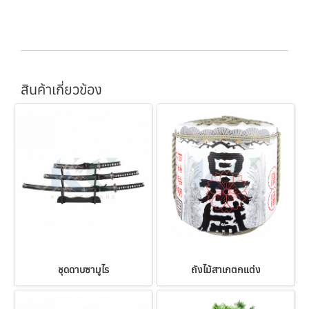
สินค้าเกี่ยวข้อง
ชุดดาบซามูไร
ถังไม้สาเกตกแต่ง