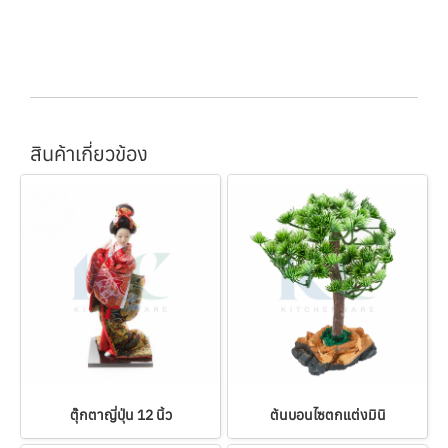
สินค้าเกี่ยวข้อง
ตุ๊กตาญี่ปุ่น 12 นิ้ว
ต้นบอนไซตกแต่งมินิ