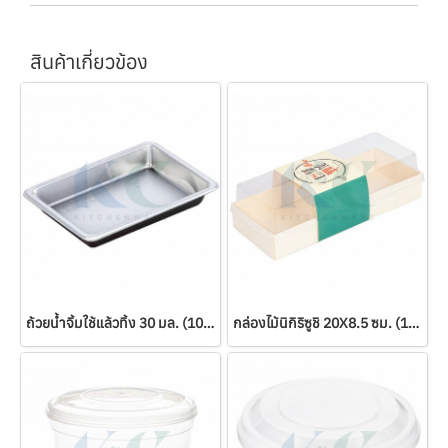
สินค้าเกี่ยวข้อง
ถ้วยน้ำจิ้มใช้แล้วทิ้ง 30 มล. (100 ใบ)
กล่องไม้นิกิริซูชิ 20X8.5 ซม. (100 ชุด)