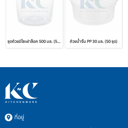
ชุดถ้วยมิโซะฝาล็อค 500 มล. (50 ชุด)
ถ้วยน้ำจิ้ม PP 30 มล. (50 ชุด)
ที่อยู่