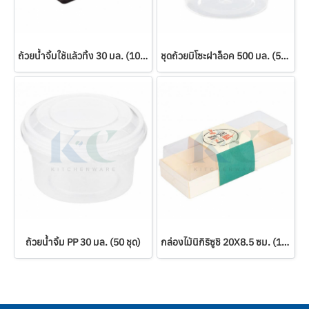
ถ้วยน้ำจิ้มใช้แล้วทิ้ง 30 มล. (100 ใบ)
ชุดถ้วยมิโซะฝาล็อค 500 มล. (50 ชุด)
ถ้วยน้ำจิ้ม PP 30 มล. (50 ชุด)
กล่องไม้นิกิริซูชิ 20X8.5 ซม. (100 ชุด)