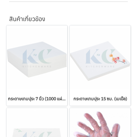
สินค้าเกี่ยวข้อง
กระดาษเทมปุระ 7 นิ้ว (1000 แผ่น)
กระดาษเทมปุระ 15 ซม. (เมเปิ้ล)