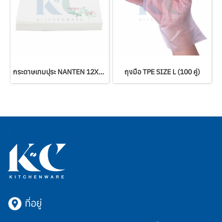
กระดาษเทมปุระ NANTEN 12X12 ซม.
ถุงมือ TPE SIZE L (100 คู่)
ที่อยู่