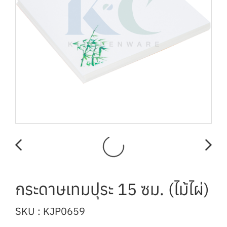
กระดาษเทมปุระ 15 ซม. (ไม้ไผ่)
SKU : KJP0659