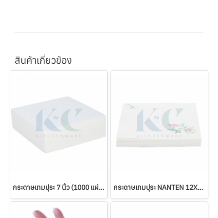
สินค้าเกี่ยวข้อง
กระดาษเทมปุระ 7 นิ้ว (1000 แผ่น)
กระดาษเทมปุระ NANTEN 12X12 ซม.