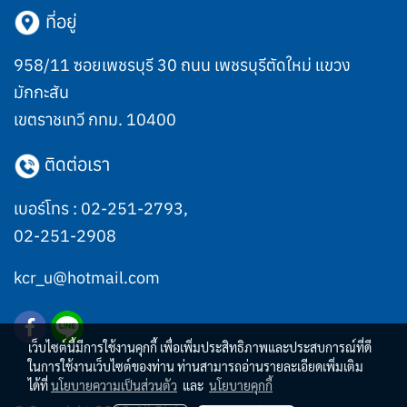
ที่อยู่
958/11 ซอยเพชรบุรี 30 ถนน เพชรบุรีตัดใหม่ แขวง
มักกะสัน
เขตราชเทวี กทม. 10400
ติดต่อเรา
เบอร์โทร :
02-251-2793
,
02-251-2908
kcr_u@hotmail.com
เว็บไซต์นี้มีการใช้งานคุกกี้ เพื่อเพิ่มประสิทธิภาพและประสบการณ์ที่ดี
ในการใช้งานเว็บไซต์ของท่าน ท่านสามารถอ่านรายละเอียดเพิ่มเติม
ได้ที่
นโยบายความเป็นส่วนตัว
และ
นโยบายคุกกี้