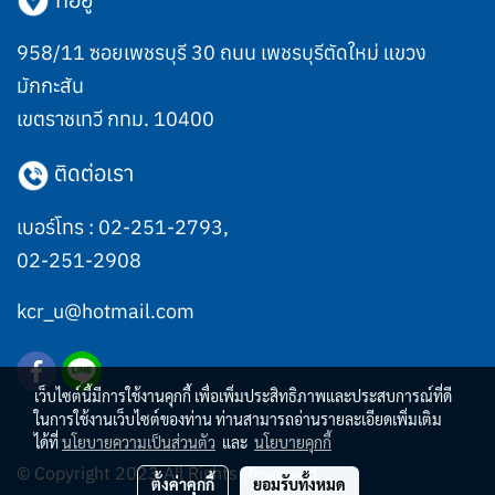
958/11 ซอยเพชรบุรี 30 ถนน เพชรบุรีตัดใหม่ แขวง
มักกะสัน
เขตราชเทวี กทม. 10400
ติดต่อเรา
เบอร์โทร :
02-251-2793
,
02-251-2908
kcr_u@hotmail.com
เว็บไซต์นี้มีการใช้งานคุกกี้ เพื่อเพิ่มประสิทธิภาพและประสบการณ์ที่ดี
ในการใช้งานเว็บไซต์ของท่าน ท่านสามารถอ่านรายละเอียดเพิ่มเติม
ได้ที่
นโยบายความเป็นส่วนตัว
และ
นโยบายคุกกี้
© Copyright 2023 All Rights Reserved.
ตั้งค่าคุกกี้
ยอมรับทั้งหมด