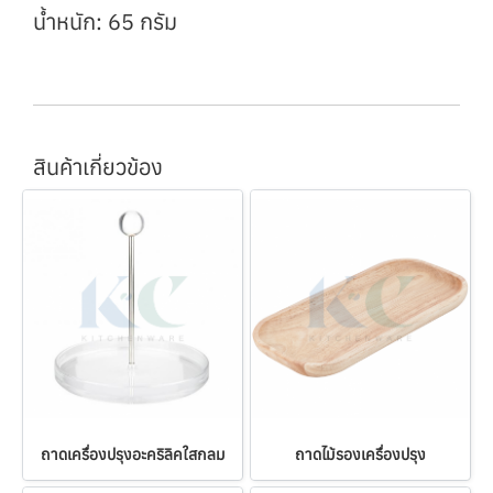
น้ำหนัก: 65 กรัม
สินค้าเกี่ยวข้อง
ถาดเครื่องปรุงอะคริลิคใสกลม
ถาดไม้รองเครื่องปรุง