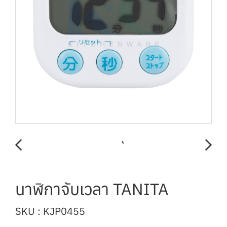
นาฬิกาจับเวลา TANITA
SKU : KJP0455