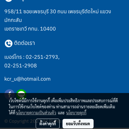
958/11 ซอยเพชรบุรี 30 ถนน เพชรบุรีตัดใหม่ แขวง
มักกะสัน
เขตราชเทวี กทม. 10400
ติดต่อเรา
เบอร์โทร :
02-251-2793
,
02-251-2908
kcr_u@hotmail.com
เว็บไซต์นี้มีการใช้งานคุกกี้ เพื่อเพิ่มประสิทธิภาพและประสบการณ์ที่ดี
ในการใช้งานเว็บไซต์ของท่าน ท่านสามารถอ่านรายละเอียดเพิ่มเติม
ได้ที่
นโยบายความเป็นส่วนตัว
และ
นโยบายคุกกี้
© Copyright 2023 All Rights Reserved.
ตั้งค่าคุกกี้
ยอมรับทั้งหมด