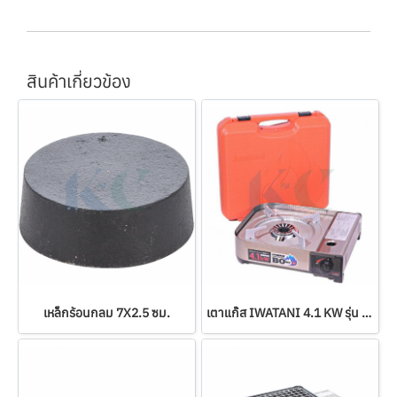
สินค้าเกี่ยวข้อง
เหล็กร้อนกลม 7X2.5 ซม.
เตาแก๊ส IWATANI 4.1 KW รุ่น BO (CB-AH-41F)