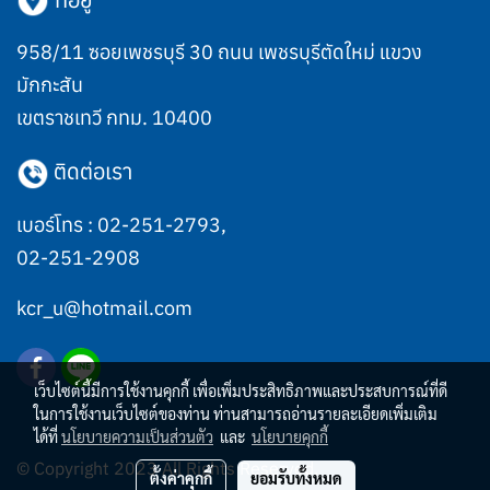
958/11 ซอยเพชรบุรี 30 ถนน เพชรบุรีตัดใหม่ แขวง
มักกะสัน
เขตราชเทวี กทม. 10400
ติดต่อเรา
เบอร์โทร :
02-251-2793
,
02-251-2908
kcr_u@hotmail.com
เว็บไซต์นี้มีการใช้งานคุกกี้ เพื่อเพิ่มประสิทธิภาพและประสบการณ์ที่ดี
ในการใช้งานเว็บไซต์ของท่าน ท่านสามารถอ่านรายละเอียดเพิ่มเติม
ได้ที่
นโยบายความเป็นส่วนตัว
และ
นโยบายคุกกี้
© Copyright 2023 All Rights Reserved.
ตั้งค่าคุกกี้
ยอมรับทั้งหมด