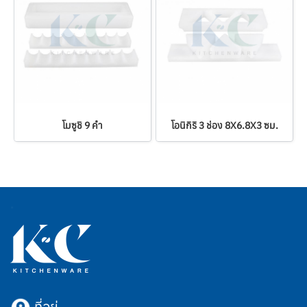
โมซูชิ 9 คำ
โอนิกิริ 3 ช่อง 8X6.8X3 ซม.
ที่อยู่