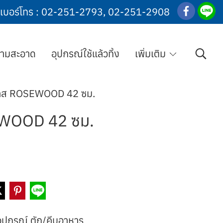
เบอร์โทร :
02-251-2793
,
02-251-2908
วามสะอาด
อุปกรณ์ใช้แล้วทิ้ง
เพิ่มเติม
เลส ROSEWOOD 42 ซม.
EWOOD 42 ซม.
อุปกรณ์ ตัก/คีบอาหาร