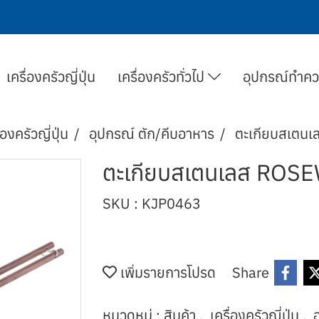
เครื่องครัวญี่ปุ่น
เครื่องครัวทั่วไป
อุปกรณ์ทำค
่องครัวญี่ปุ่น
อุปกรณ์ ตัก/คีบอาหาร
ตะเกียบสเตน
ตะเกียบสเตนเลส ROS
SKU : KJP0463
เพิ่มรายการโปรด
Share
หมวดหมู่ :
สินค้า
,
เครื่องครัวญี่ปุ่น
,